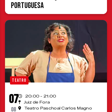
Portuguesa
TEATRO
07
20:00 - 21:00
Juiz de Fora
08
Teatro Paschoal Carlos Magno