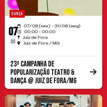
DANÇA
07/08 (sex) - 31/08 (seg)
07
00:00 - 00:00
Juiz de Fora
08
Juiz de Fora / MG
23ª Campanha de
Popularização Teatro &
Dança @ Juiz de Fora/MG