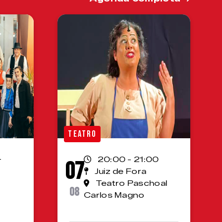
TEATRO
-
20:00 - 21:00
07
Juiz de Fora
Teatro Paschoal
08
Carlos Magno