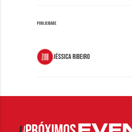
Publicidade
Jéssica Ribeiro
EVE
PRÓXIMOS