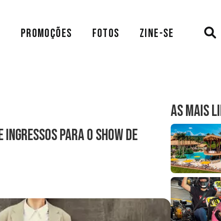
A
PROMOÇÕES
FOTOS
ZINE-SE
AS MAIS L
e ingressos para o show de