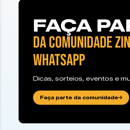
FAÇA PA
DA COMUNIDADE ZIN
WHATSAPP
Dicas, sorteios, eventos e mu
Faça parte da comunidade