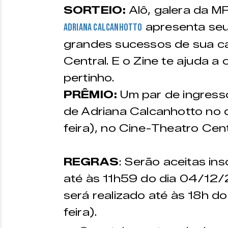
SORTEIO:
Alô, galera da M
apresenta seu
Adriana Calcanhotto
grandes sucessos de sua ca
Central. E o Zine te ajuda a
pertinho.
PRÊMIO:
Um par de ingress
de Adriana Calcanhotto no
feira), no Cine-Theatro Cent
REGRAS
: Serão aceitas in
até às 11h59 do dia 04/12/2
será realizado até às 18h 
feira).