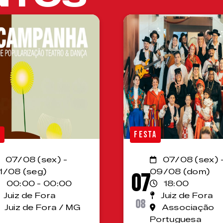
A
FESTA
07/08 (sex) -
07/08 (sex) 
1/08 (seg)
09/08 (dom)
07
00:00 - 00:00
18:00
Juiz de Fora
Juiz de Fora
08
Juiz de Fora / MG
Associação
Portuguesa