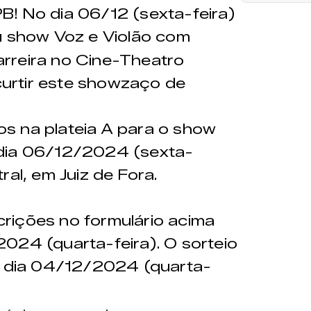
PB! No dia 06/12 (sexta-feira)
 show Voz e Violão com
rreira no Cine-Theatro
 curtir este showzaço de
os na plateia A para o show
 dia 06/12/2024 (sexta-
ral, em Juiz de Fora.
scrições no formulário acima
024 (quarta-feira). O sorteio
do dia 04/12/2024 (quarta-