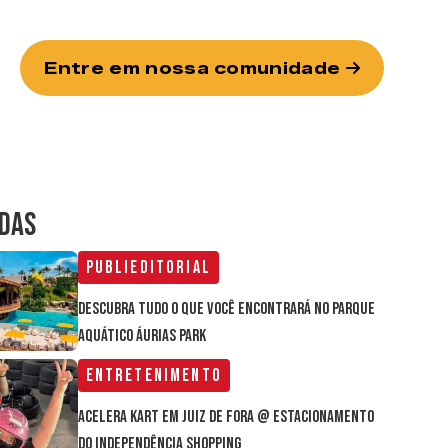
Entre em nossa comunidade
IDAS
Publieditorial
Descubra tudo o que você encontrará no parque
aquático Áurias Park
Entretenimento
Acelera Kart em Juiz de Fora @ estacionamento
do Independência Shopping