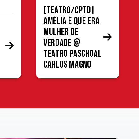
[TEATRO/CPTD]
Amélia é que era
mulher de
verdade @
Teatro Paschoal
Carlos Magno