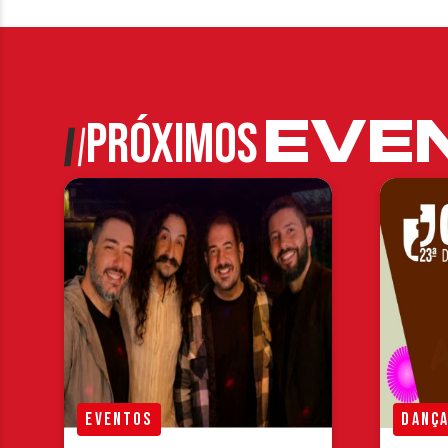
EVE
PRÓXIMOS
EVENTOS
DANÇ