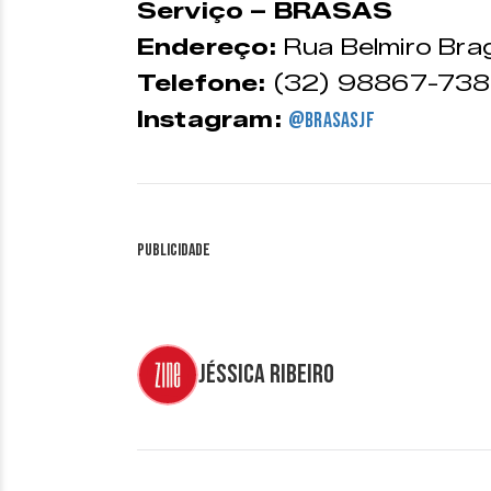
Serviço – BRASAS
Endereço:
Rua Belmiro Brag
Telefone:
(32) 98867-73
Instagram:
@brasasjf
Publicidade
Jéssica Ribeiro