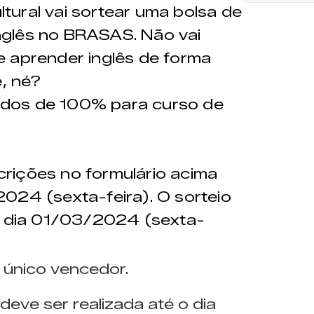
ural vai sortear uma bolsa de
nglês no BRASAS. Não vai
e aprender inglês de forma
e, né?
udos de 100% para curso de
crições no formulário acima
024 (sexta-feira). O sorteio
do dia 01/03/2024 (sexta-
 único vencedor.
deve ser realizada até o dia