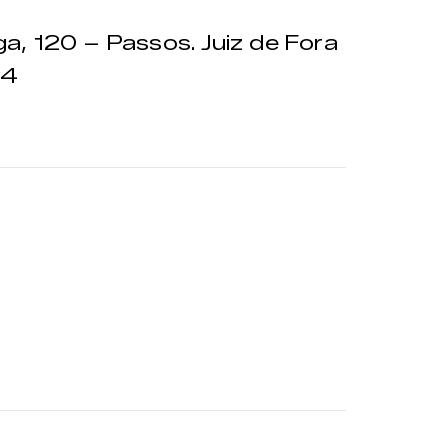
a, 120 – Passos. Juiz de Fora
84