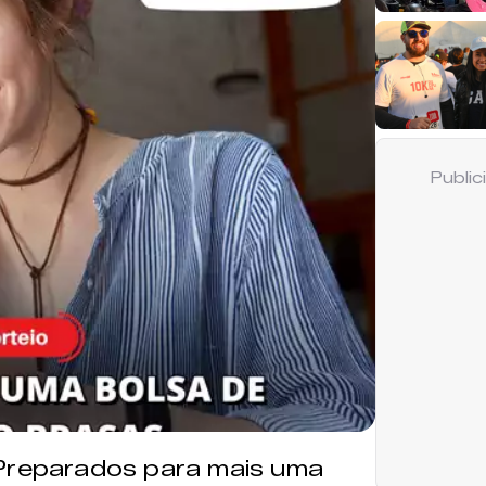
Publi
! Preparados para mais uma