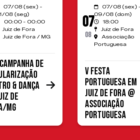
07/08 (sex) -
07/08 (sex) 
1/08 (seg)
09/08 (dom)
07
00:00 - 00:00
18:00
Juiz de Fora
Juiz de Fora
08
Juiz de Fora / MG
Associação
Portuguesa
 Campanha de
V Festa
ularização
Portuguesa em
tro & Dança
Juiz de Fora @
uiz de
Associação
a/MG
Portuguesa