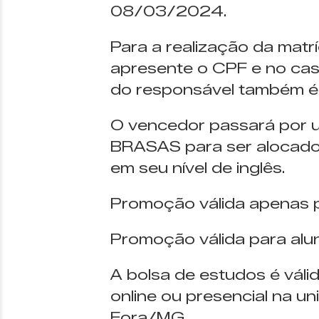
08/03/2024.
Para a realização da matrí
apresente o CPF e no ca
do responsável também é 
O vencedor passará por u
BRASAS para ser alocado 
em seu nível de inglês.
Promoção válida apenas 
Promoção válida para alun
A bolsa de estudos é váli
online ou presencial na u
Fora/MG.