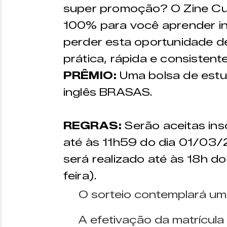
super promoção? O Zine Cult
100% para você aprender i
perder esta oportunidade d
prática, rápida e consistent
PRÊMIO:
Uma bolsa de est
inglês BRASAS.
REGRAS:
Serão aceitas ins
até às 11h59 do dia 01/03/2
será realizado até às 18h 
feira).
O sorteio contemplará um
A efetivação da matrícula 