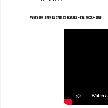
VENCEDOR: Gabriel Santos Tavares – (32) 9XXXX-6889