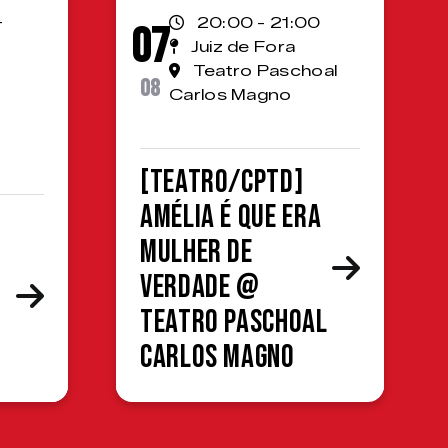
-
20:00 - 21:00
07
Juiz de Fora
Teatro Paschoal
08
Carlos Magno
[TEATRO/CPTD]
Amélia é que era
mulher de
verdade @
Teatro Paschoal
Carlos Magno