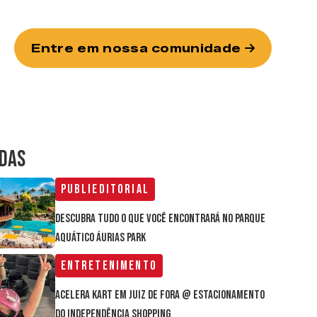
Entre em nossa comunidade
IDAS
Publieditorial
Descubra tudo o que você encontrará no parque
aquático Áurias Park
Entretenimento
Acelera Kart em Juiz de Fora @ estacionamento
do Independência Shopping