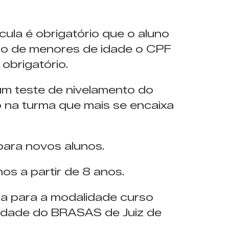
cula é obrigatório que o aluno
so de menores de idade o CPF
obrigatório.
m teste de nivelamento do
na turma que mais se encaixa
para novos alunos.
os a partir de 8 anos.
da para a modalidade curso
nidade do BRASAS de Juiz de