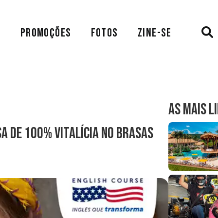
A
PROMOÇÕES
FOTOS
ZINE-SE
AS MAIS L
a de 100% vitalícia no BRASAS