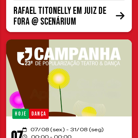
Rafael Titonelly em Juiz de
Fora @ Scenárium
HOJE
DANÇA
07/08 (sex) - 31/08 (seg)
07
00:00 - 00:00