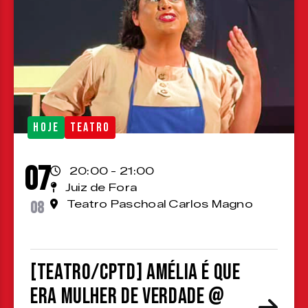
HOJE
TEATRO
07
20:00 - 21:00
Juiz de Fora
08
Teatro Paschoal Carlos Magno
[TEATRO/CPTD] Amélia é que
era mulher de verdade @