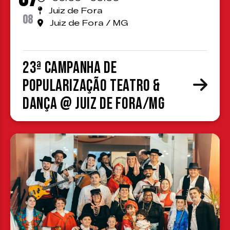
Juiz de Fora
08
Juiz de Fora / MG
23ª Campanha de
Popularização Teatro &
Dança @ Juiz de Fora/MG