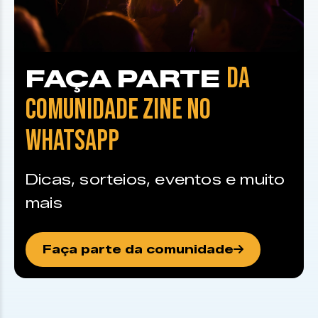
DA
FAÇA PARTE
COMUNIDADE ZINE NO
WHATSAPP
Dicas, sorteios, eventos e muito
mais
Faça parte da comunidade