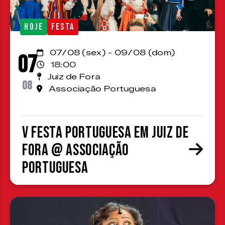
HOJE
FESTA
07/08 (sex) - 09/08 (dom)
07
18:00
Juiz de Fora
08
Associação Portuguesa
V Festa Portuguesa em Juiz de
Fora @ Associação
Portuguesa