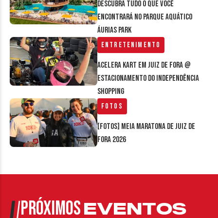
Descubra tudo o que você
encontrará no parque aquático
Áurias Park
Entretenimento
Acelera Kart em Juiz de Fora @
estacionamento do Independência
Shopping
Fotos
[FOTOS] Meia Maratona de Juiz de
Fora 2026
PRÓXIMOS
EVENTOS