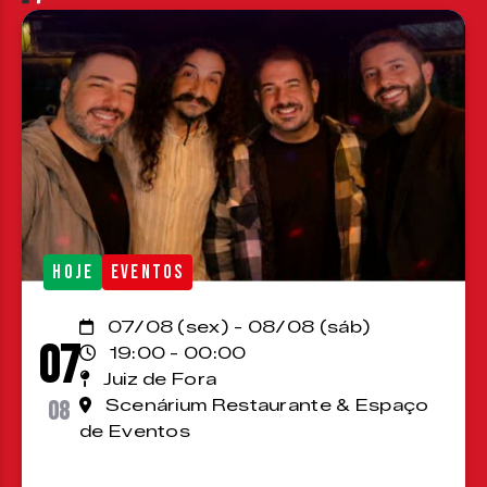
HOJE
EVENTOS
07/08 (sex) - 08/08 (sáb)
07
19:00 - 00:00
Juiz de Fora
08
Scenárium Restaurante & Espaço
de Eventos