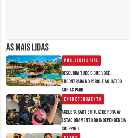
AS MAIS LIDAS
Publieditorial
Descubra tudo o que você
encontrará no parque aquático
Áurias Park
Entretenimento
Acelera Kart em Juiz de Fora @
estacionamento do Independência
Shopping