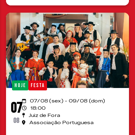
HOJE
FESTA
07/08 (sex) - 09/08 (dom)
07
18:00
Juiz de Fora
08
Associação Portuguesa