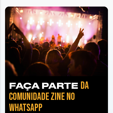
DA
FAÇA PARTE
COMUNIDADE ZINE NO
WHATSAPP