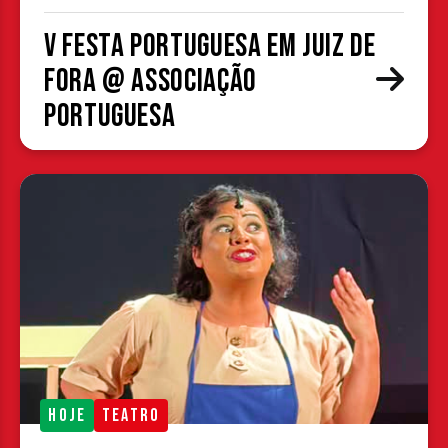
V Festa Portuguesa em Juiz de
Fora @ Associação
Portuguesa
HOJE
TEATRO