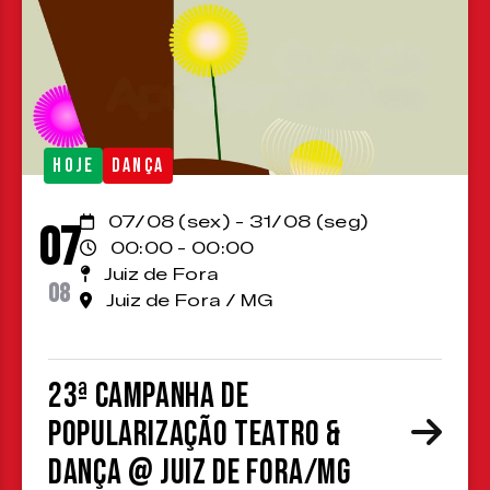
HOJE
DANÇA
07/08 (sex) - 31/08 (seg)
07
00:00 - 00:00
Juiz de Fora
08
Juiz de Fora / MG
23ª Campanha de
Popularização Teatro &
Dança @ Juiz de Fora/MG