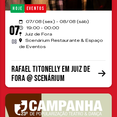
HOJE
EVENTOS
07/08 (sex) - 08/08 (sáb)
07
19:00 - 00:00
Juiz de Fora
08
Scenárium Restaurante & Espaço
de Eventos
Rafael Titonelly em Juiz de
Fora @ Scenárium