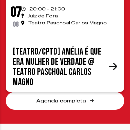
07
20:00 - 21:00
Juiz de Fora
08
Teatro Paschoal Carlos Magno
[TEATRO/CPTD] Amélia é que
era mulher de verdade @
Teatro Paschoal Carlos
Magno
Agenda completa