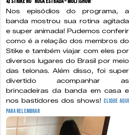
4) Strike no “Rock Estrada – Multishow”
Nos episódios do programa, a
banda mostrou sua rotina agitada
e super animada! Pudemos conferir
como é a relação dos membros do
Stike e também viajar com eles por
diversos lugares do Brasil por meio
das telonas. Além disso, foi super
divertido acompanhar as
brincadeiras da banda em casa e
nos bastidores dos shows!
Clique aqui
para relembrar