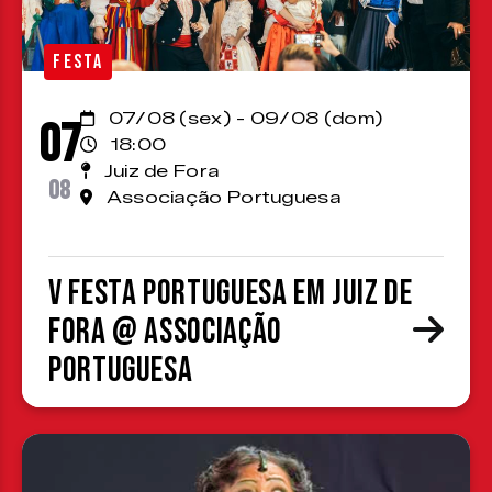
FESTA
07/08 (sex) - 09/08 (dom)
07
18:00
Juiz de Fora
08
Associação Portuguesa
V Festa Portuguesa em Juiz de
Fora @ Associação
Portuguesa