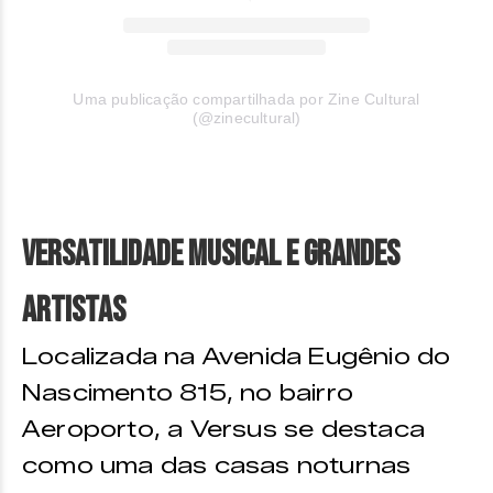
Uma publicação compartilhada por Zine Cultural
(@zinecultural)
Versatilidade Musical e Grandes
Artistas
Localizada na Avenida Eugênio do
Nascimento 815, no bairro
Aeroporto, a Versus se destaca
como uma das casas noturnas