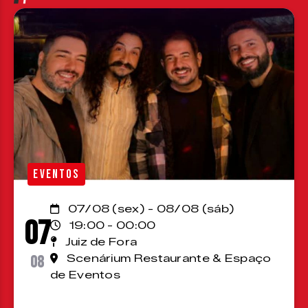
EVENTOS
07/08 (sex) - 08/08 (sáb)
07
19:00 - 00:00
Juiz de Fora
08
Scenárium Restaurante & Espaço
de Eventos