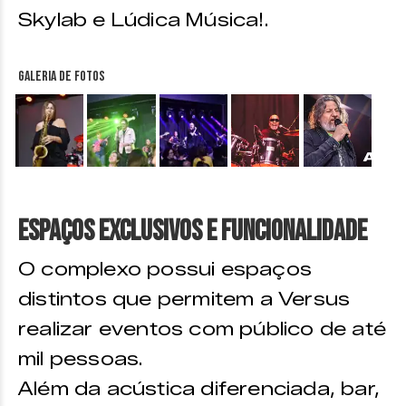
Skylab e Lúdica Música!.
Galeria de fotos
&nbsp;
&nbsp;
&nbsp;
&nbsp;
&nbsp;
Espaços Exclusivos e Funcionalidade
O complexo possui espaços
distintos que permitem a Versus
realizar eventos com público de até
mil pessoas.
Além da acústica diferenciada, bar,