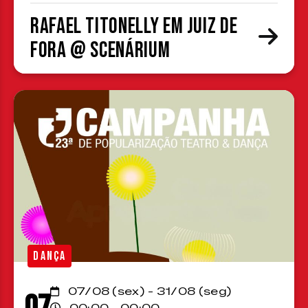
Rafael Titonelly em Juiz de
Fora @ Scenárium
DANÇA
07/08 (sex) - 31/08 (seg)
00:00 - 00:00