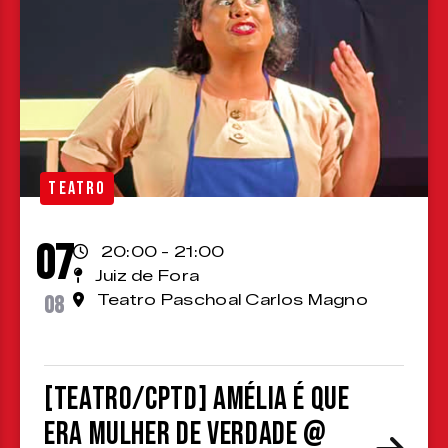
TEATRO
07
20:00 - 21:00
Juiz de Fora
08
Teatro Paschoal Carlos Magno
[TEATRO/CPTD] Amélia é que
era mulher de verdade @