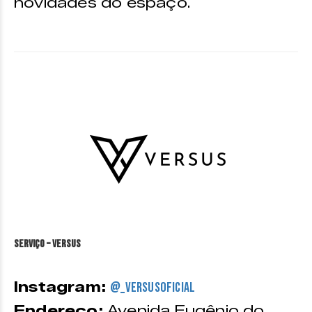
novidades do espaço.
Serviço – Versus
Instagram:
@_versusoficial
Endereço:
Avenida Eugênio do