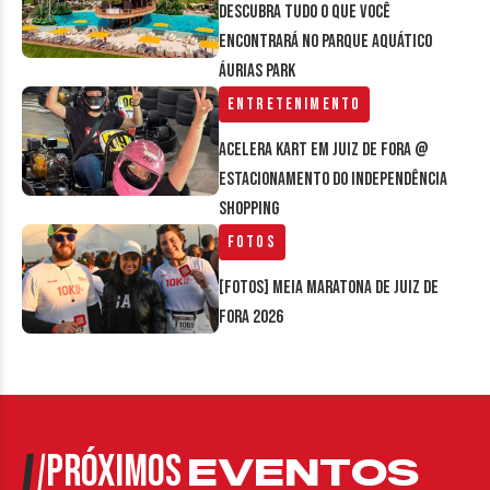
Descubra tudo o que você
encontrará no parque aquático
Áurias Park
Entretenimento
Acelera Kart em Juiz de Fora @
estacionamento do Independência
Shopping
Fotos
[FOTOS] Meia Maratona de Juiz de
Fora 2026
PRÓXIMOS
EVENTOS