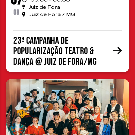
07
Juiz de Fora
08
Juiz de Fora / MG
23ª Campanha de
Popularização Teatro &
Dança @ Juiz de Fora/MG