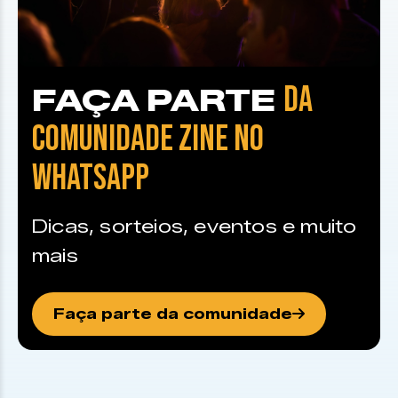
DA
FAÇA PARTE
COMUNIDADE ZINE NO
WHATSAPP
Dicas, sorteios, eventos e muito
mais
Faça parte da comunidade