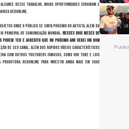
 alcance desse trabalho, novas oportunidades surgiram e
rioca RedOnLine.
ojetos onde o público se sinta próximo do artista, além do
eio principal de comunicação mundial.
Nesses dois meses de
os podem ter e acredito que no próximo ano verei um bom
jeção de seu canal. Além dos rápidos vídeos característicos
Publi
eria com outros YouTubers famosos, como Viih Tube e Luis
 produtora RedOnLine para investir ainda mais em suas