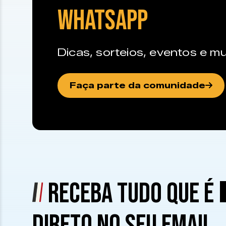
WHATSAPP
Dicas, sorteios, eventos e mu
Faça parte da comunidade
RECEBA TUDO QUE É
DIRETO NO SEU EMAIL