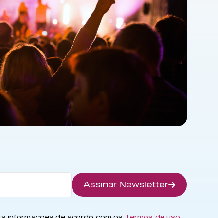
Assinar Newsletter
has informações de acordo com os
Termos de uso
.