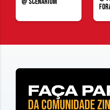
@ Scenárium
For
FAÇA PA
DA COMUNIDADE ZIN