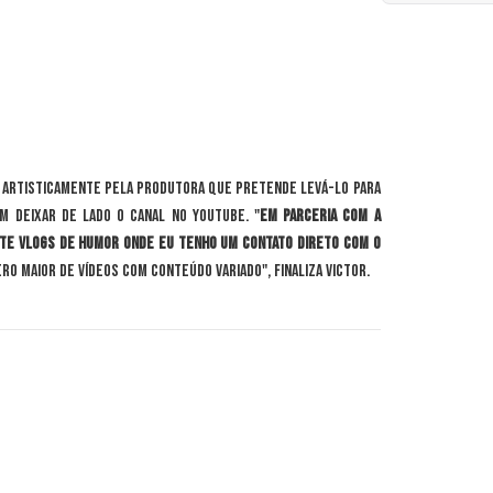
 artisticamente pela produtora que pretende levá-lo para
m deixar de lado o canal no YouTube. "
Em parceria com a
te vlogs de humor onde eu tenho um contato direto com o
o maior de vídeos com conteúdo variado", finaliza Victor.