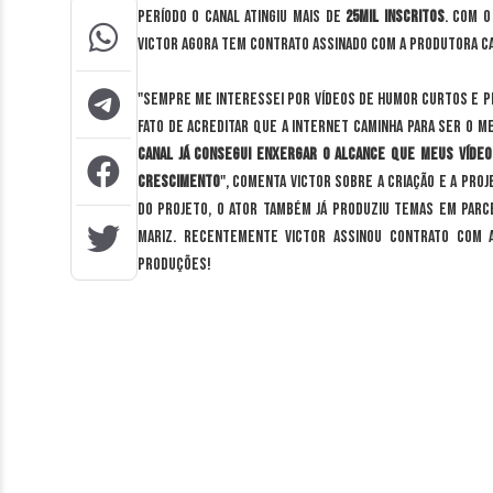
período o canal atingiu mais de
25mil inscritos
. Com o
Victor agora tem contrato assinado com a produtora ca
"Sempre me interessei por vídeos de humor curtos e pr
fato de acreditar que a internet caminha para ser o m
canal já consegui enxergar o alcance que meus víde
crescimento
", comenta Victor sobre a criação e a pro
do projeto, o ator também já produziu temas em parc
Mariz. Recentemente Victor assinou contrato com a
produções!