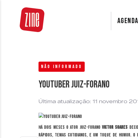
AGEND
NÃO INFORMADO
YouTuber Juiz-Forano
Última atualização: 11 novembro 20
Há dois meses o ator juiz-forano
Victor Soares
decid
rápidos, temas cotidianos, e um toque de humor. O