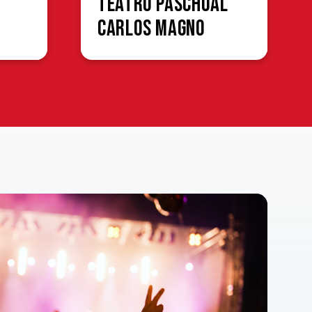
Teatro Paschoal
Carlos Magno