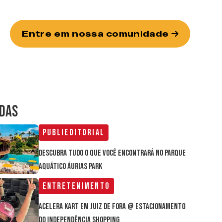
Entre em nossa comunidade
IDAS
Publieditorial
Descubra tudo o que você encontrará no parque
aquático Áurias Park
Entretenimento
Acelera Kart em Juiz de Fora @ estacionamento
do Independência Shopping