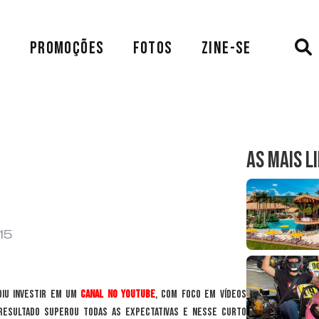
A
PROMOÇÕES
FOTOS
ZINE-SE
AS MAIS L
15
iu investir em um
canal no YouTube
, com foco em vídeos
 resultado superou todas as expectativas e nesse curto