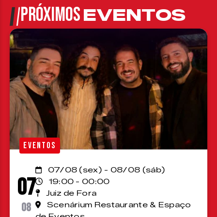
PRÓXIMOS
EVENTOS
EVENTOS
07/08 (sex) - 08/08 (sáb)
07
19:00 - 00:00
Juiz de Fora
08
Scenárium Restaurante & Espaço
de Eventos