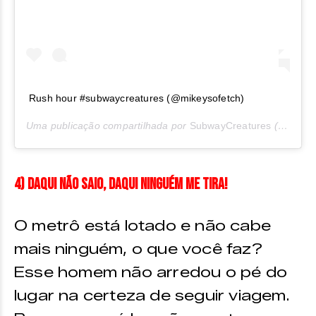
Rush hour #subwaycreatures (@mikeysofetch)
Uma publicação compartilhada por
SubwayCreatures
(@subwaycreatures) em
4) Daqui não saio, daqui ninguém me tira!
O metrô está lotado e não cabe
mais ninguém, o que você faz?
Esse homem não arredou o pé do
lugar na certeza de seguir viagem.