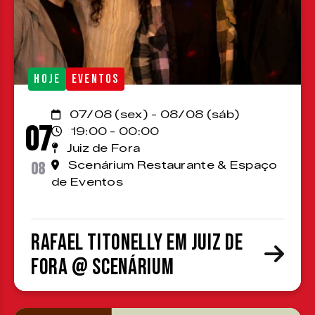
HOJE
EVENTOS
07/08 (sex) - 08/08 (sáb)
07
19:00 - 00:00
Juiz de Fora
08
Scenárium Restaurante & Espaço
de Eventos
Rafael Titonelly em Juiz de
Fora @ Scenárium