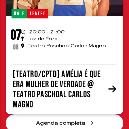
HOJE
TEATRO
07
20:00 - 21:00
Juiz de Fora
08
Teatro Paschoal Carlos Magno
[TEATRO/CPTD] Amélia é que
era mulher de verdade @
Teatro Paschoal Carlos
Magno
Agenda completa