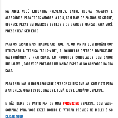
Na
você encontra presentes, entre roupas, sapatos e
Arpel
acessórios, para todos amores. A loja, com mais de 20 anos na cidade,
oferece peças em diversos estilos e de grandes marcas, para você
presentear sem erro!
Para os casair mais tradicionais, que tal um jantar bem romântico?
Utilizando a técnica "Sous-Vide", o
oferece diversidade
Gourmet.BR
gastronômica e praticidade em produtos congelados com sabor
inigualável, para você preparar um jantar especial no conforto da sua
casa.
Para terminar, o
oferece suítes amplas, com vista para
Motel Cequisabe
a natureza, quartos decorados e temáticos e cardápio especial.
E não deixe de participar de uma
especial, com vale-
#PromoZine
compras para você fazer bonito e faturar prêmios no mole! É só
clicar aqui!