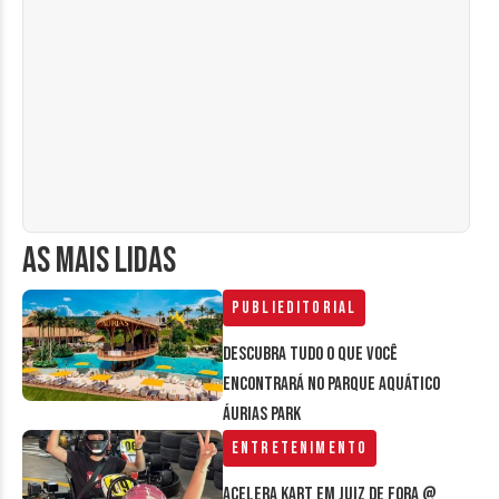
AS MAIS LIDAS
Publieditorial
Descubra tudo o que você
encontrará no parque aquático
Áurias Park
Entretenimento
Acelera Kart em Juiz de Fora @