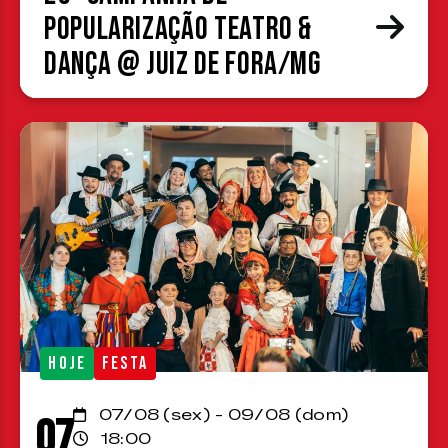
Popularização Teatro &
Dança @ Juiz de Fora/MG
HOJE
FESTA
07/08 (sex) - 09/08 (dom)
07
18:00