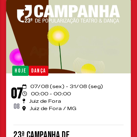
HOJE
DANÇA
07/08 (sex) - 31/08 (seg)
07
00:00 - 00:00
Juiz de Fora
08
Juiz de Fora / MG
23ª Campanha de