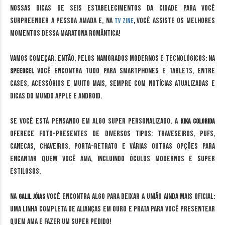
nossas dicas de seis estabelecimentos da cidade para você
surpreender a pessoa amada e, na
você assiste os melhores
TV Zine
,
momentos dessa maratona romântica!
Vamos começar, então, pelos namorados modernos e tecnológicos: na
você encontra tudo para Smartphones e Tablets, entre
Speedcel
cases, acessórios e muito mais, sempre com notícias atualizadas e
dicas do mundo Apple e Android.
Se você está pensando em algo super personalizado, a
Kika Colorida
oferece foto-presentes de diversos tipos: traveseiros, pufs,
canecas, chaveiros, porta-retrato e várias outras opções para
encantar quem você ama, incluindo óculos modernos e super
estilosos.
Na
você encontra algo para deixar a união ainda mais oficial:
Galil Jóias
uma linha completa de alianças em ouro e prata para você presentear
quem ama e fazer um super pedido!