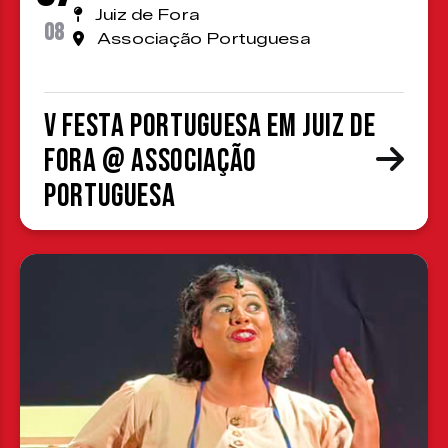
Juiz de Fora
08
Associação Portuguesa
V Festa Portuguesa em Juiz de
Fora @ Associação
Portuguesa