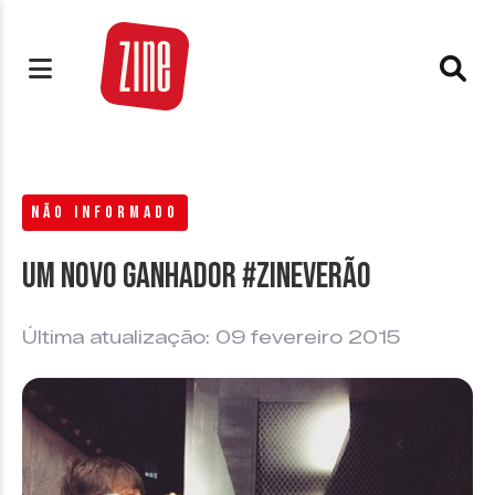
NÃO INFORMADO
Um novo ganhador #ZineVerão
Última atualização: 09 fevereiro 2015