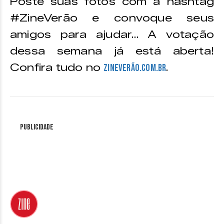
Poste suas fotos com a hashtag
#ZineVerão e convoque seus
amigos para ajudar… A votação
dessa semana já está aberta!
Confira tudo no
.
zineverão.com.br
Publicidade