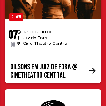
SHOW
07
21:00 - 00:00
Juiz de Fora
08
Cine-Theatro Central
Gilsons em Juiz de Fora @
CineTheatro Central