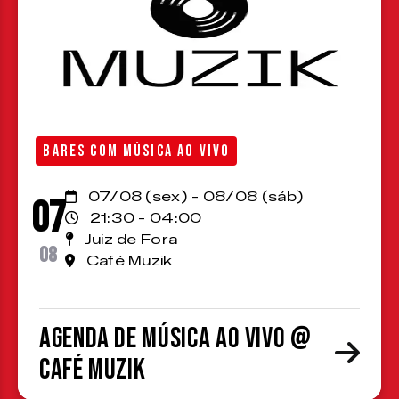
BARES COM MÚSICA AO VIVO
07/08 (sex) - 08/08 (sáb)
07
21:30 - 04:00
Juiz de Fora
08
Café Muzik
Agenda de Música ao Vivo @
Café Muzik