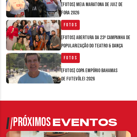
[FOTOS] Meia Maratona de Juiz de
Fora 2026
Fotos
[FOTOS] Abertura da 23ª Campanha de
Popularização do Teatro & Dança
Fotos
[FOTOS] Copa Empório Bahamas
de Futevôlei 2026
PRÓXIMOS
EVENTOS