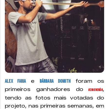
e
foram os
Alex Faria
Bárbara Domith
primeiros ganhadores do
,
#ZineVerão
tendo as fotos mais votadas do
projeto, nas primeiras semanas, em