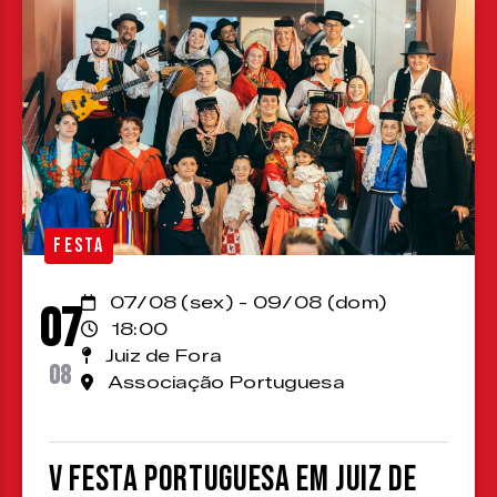
FESTA
07/08 (sex) - 09/08 (dom)
07
18:00
Juiz de Fora
08
Associação Portuguesa
V Festa Portuguesa em Juiz de