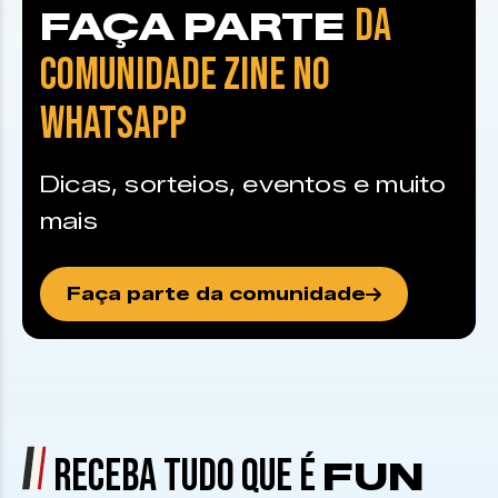
DA
FAÇA PARTE
COMUNIDADE ZINE NO
WHATSAPP
Dicas, sorteios, eventos e muito
mais
Faça parte da comunidade
RECEBA TUDO QUE É
FUN