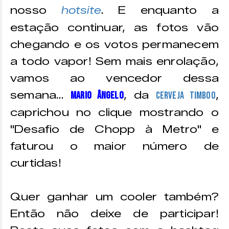
nosso
hotsite
. E enquanto a
estação continuar, as fotos vão
chegando e os votos permanecem
a todo vapor! Sem mais enrolação,
vamos ao vencedor dessa
semana…
, da
,
Mario Ângelo
Cerveja Timboo
caprichou no clique mostrando o
"Desafio de Chopp à Metro" e
faturou o maior número de
curtidas!
Quer ganhar um cooler também?
Então não deixe de participar!