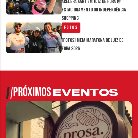
Acelera Kart em Juiz de Fora @
estacionamento do Independência
Shopping
Fotos
[FOTOS] Meia Maratona de Juiz de
Fora 2026
PRÓXIMOS
EVENTOS