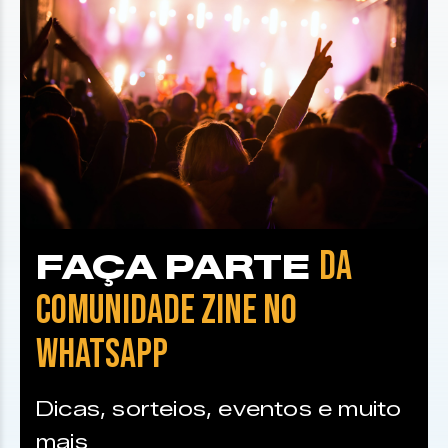
DA
FAÇA PARTE
COMUNIDADE ZINE NO
WHATSAPP
Dicas, sorteios, eventos e muito
mais