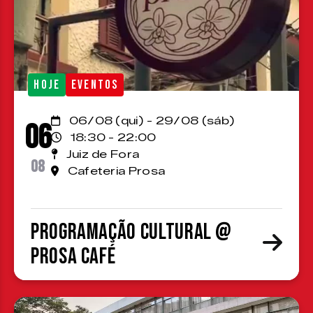
HOJE
EVENTOS
06/08 (qui) - 29/08 (sáb)
06
18:30 - 22:00
Juiz de Fora
08
Cafeteria Prosa
Programação cultural @
Prosa Café