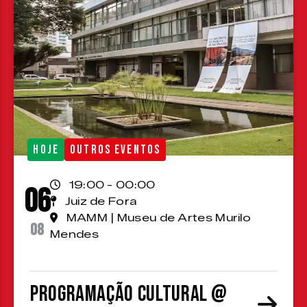
HOJE
OUTROS EVENTOS
19:00 - 00:00
06
Juiz de Fora
MAMM | Museu de Artes Murilo
08
Mendes
Programação cultural @