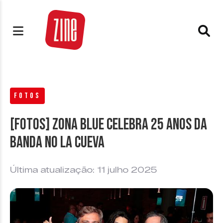
FOTOS
[FOTOS] Zona Blue celebra 25 anos da
banda no La Cueva
Última atualização: 11 julho 2025