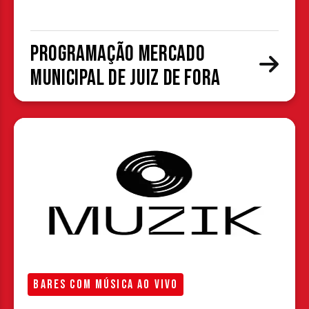
Programação Mercado
Municipal de Juiz de Fora
BARES COM MÚSICA AO VIVO