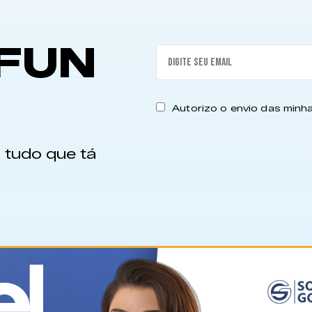
FUN
Autorizo o envio das min
 tudo que tá