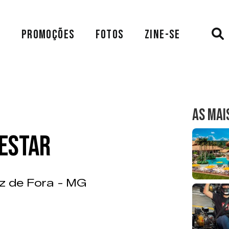
A
PROMOÇÕES
FOTOS
ZINE-SE
AS MAI
 Estar
iz de Fora - MG