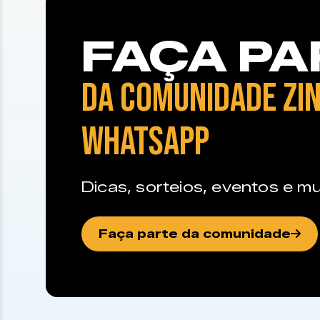
FAÇA PA
DA COMUNIDADE ZIN
WHATSAPP
Dicas, sorteios, eventos e mu
Faça parte da comunidade