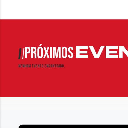
EVE
PRÓXIMOS
Nenhum evento encontrado.