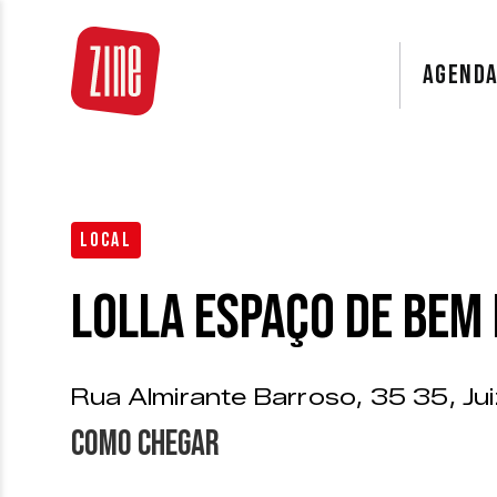
AGEND
LOCAL
Lolla Espaço de Bem
Rua Almirante Barroso, 35 35, Ju
Como chegar