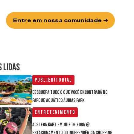
Entre em nossa comunidade
S LIDAS
Publieditorial
Descubra tudo o que você encontrará no
parque aquático Áurias Park
Entretenimento
Acelera Kart em Juiz de Fora @
estacionamento do Independência Shopping