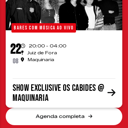
BARES COM MÚSICA AO VIVO
22
20:00 - 04:00
Juiz de Fora
08
Maquinaria
Show Exclusive Os Cabides @
Maquinaria
Agenda completa