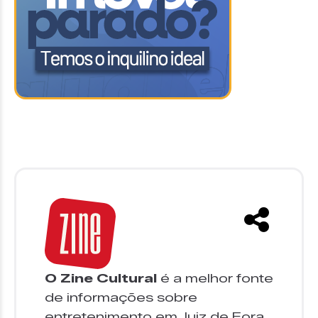
O Zine Cultural
é a melhor fonte
de informações sobre
entretenimento em Juiz de Fora