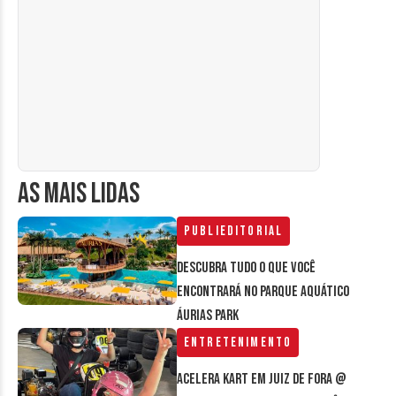
AS MAIS LIDAS
Publieditorial
Descubra tudo o que você
encontrará no parque aquático
Áurias Park
Entretenimento
Acelera Kart em Juiz de Fora @