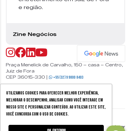
e região.
Zine Negócios
Praça Menelick de Carvalho, 150 – casa – Centro,
Juiz de Fora
CEP 36015-330 |
+55 (32) 9 9800 8403
Utilizamos cookies para oferecer melhor experiência,
melhorar o desempenho, analisar como você interage em
nosso site e personalizar conteúdo. Ao utilizar este site,
você concorda com o uso de cookies.
© 2026 Zine Cultural. Todos
Política de
Mobister
os direitos reservados.
privacidade
Ok, entendi!