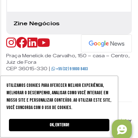
Zine Negócios
Praça Menelick de Carvalho, 150 – casa – Centro,
Juiz de Fora
CEP 36015-330 |
+55 (32) 9 9800 8403
Utilizamos cookies para oferecer melhor experiência,
melhorar o desempenho, analisar como você interage em
nosso site e personalizar conteúdo. Ao utilizar este site,
você concorda com o uso de cookies.
© 2026 Zine Cultural. Todos
Política de
Mobister
os direitos reservados.
privacidade
Ok, entendi!