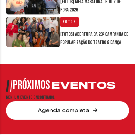
[FOTOS] Meia Maratona de Juiz de
Fora 2026
Fotos
[FOTOS] Abertura da 23ª Campanha de
Popularização do Teatro & Dança
PRÓXIMOS
EVENTOS
Nenhum evento encontrado.
Agenda completa