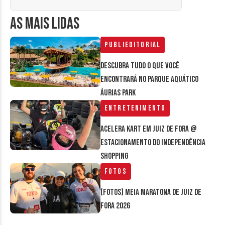
AS MAIS LIDAS
Publieditorial
Descubra tudo o que você
encontrará no parque aquático
Áurias Park
Entretenimento
Acelera Kart em Juiz de Fora @
estacionamento do Independência
Shopping
Fotos
[FOTOS] Meia Maratona de Juiz de
Fora 2026