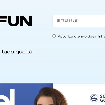
FUN
Autorizo o envio das min
 tudo que tá