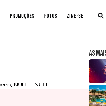
A
PROMOÇÕES
FOTOS
ZINE-SE
AS MAI
eno, NULL - NULL