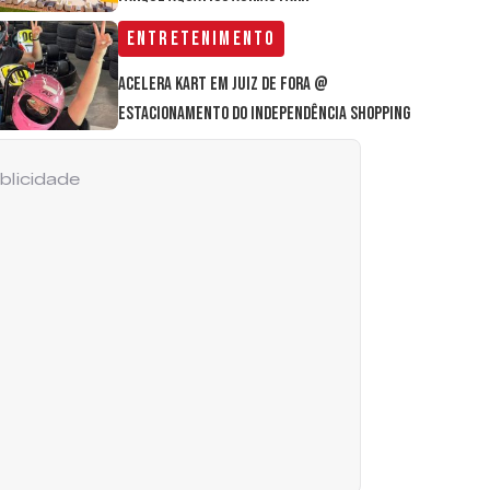
Entretenimento
Acelera Kart em Juiz de Fora @
estacionamento do Independência Shopping
blicidade