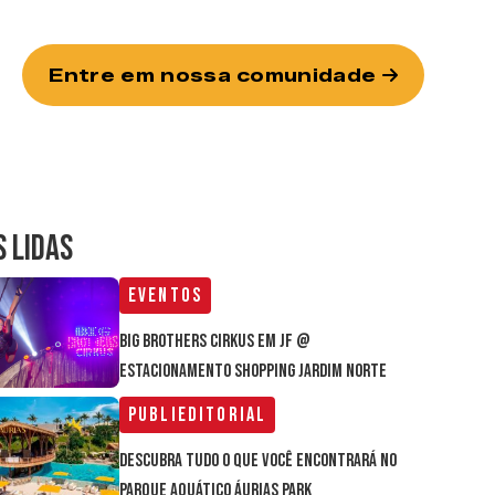
Entre em nossa comunidade
S LIDAS
Eventos
Big Brothers Cirkus em JF @
estacionamento Shopping Jardim Norte
Publieditorial
Descubra tudo o que você encontrará no
parque aquático Áurias Park