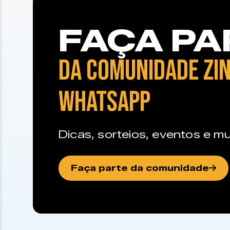
FAÇA PA
DA COMUNIDADE ZIN
WHATSAPP
Dicas, sorteios, eventos e mu
Faça parte da comunidade