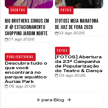
Eventos
Fotos
Big Brothers Cirkus em
[FOTOS] Meia Maratona
JF @ estacionamento
de Juiz de Fora 2026
Shopping Jardim Norte
03 ago 2026
07 ago 2026
Fotos
[FOTOS] Abertura
Publieditorial
da 23ª Campanha
Descubra tudo o
de Popularização
que você
do Teatro & Dança
encontrará no
03 ago 2026
parque aquático
Áurias Park
06 ago 2026
Ir para Blog