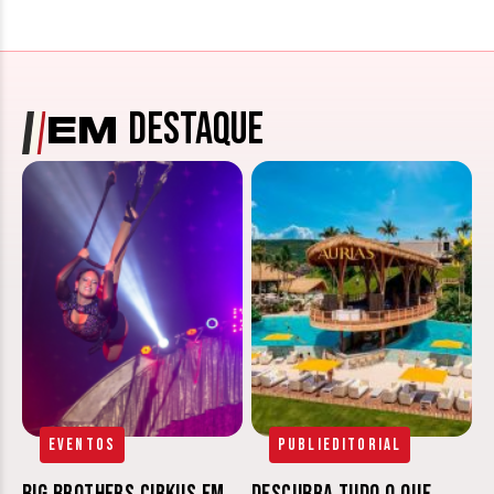
DESTAQUE
EM
Eventos
Publieditorial