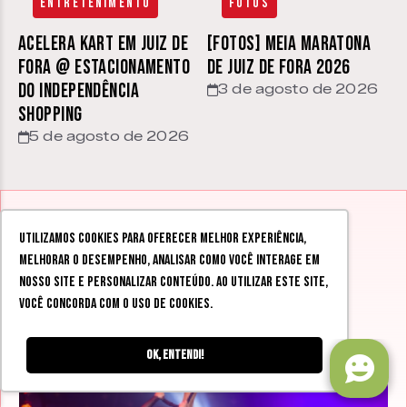
Entretenimento
Fotos
Acelera Kart em Juiz de
[FOTOS] Meia Maratona
Fora @ estacionamento
de Juiz de Fora 2026
do Independência
3 de agosto de 2026
Shopping
5 de agosto de 2026
Utilizamos cookies para oferecer melhor experiência,
TODAS
NOTÍCIAS
AS
melhorar o desempenho, analisar como você interage em
nosso site e personalizar conteúdo. Ao utilizar este site,
você concorda com o uso de cookies.
Ok, entendi!