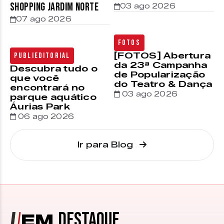
Shopping Jardim Norte
03 ago 2026
07 ago 2026
Fotos
[FOTOS] Abertura
Publieditorial
da 23ª Campanha
Descubra tudo o
de Popularização
que você
do Teatro & Dança
encontrará no
03 ago 2026
parque aquático
Áurias Park
06 ago 2026
Ir para Blog
DESTAQUE
EM