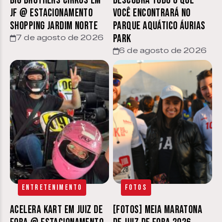
Big Brothers Cirkus em
Descubra tudo o que
JF @ estacionamento
você encontrará no
Shopping Jardim Norte
parque aquático Áurias
Park
7 de agosto de 2026
6 de agosto de 2026
Entretenimento
Fotos
Acelera Kart em Juiz de
[FOTOS] Meia Maratona