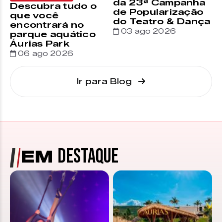
da 23ª Campanha
Descubra tudo o
de Popularização
que você
do Teatro & Dança
encontrará no
03 ago 2026
parque aquático
Áurias Park
06 ago 2026
Ir para Blog
DESTAQUE
EM