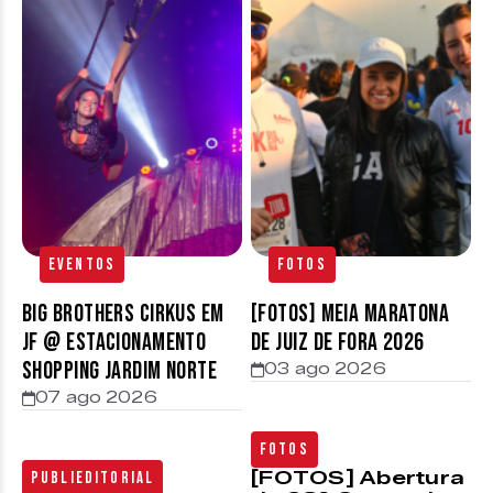
Eventos
Fotos
Big Brothers Cirkus em
[FOTOS] Meia Maratona
JF @ estacionamento
de Juiz de Fora 2026
Shopping Jardim Norte
03 ago 2026
07 ago 2026
Fotos
[FOTOS] Abertura
Publieditorial