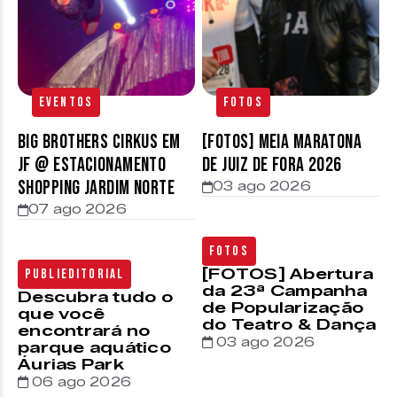
Eventos
Fotos
Big Brothers Cirkus em
[FOTOS] Meia Maratona
JF @ estacionamento
de Juiz de Fora 2026
Shopping Jardim Norte
03 ago 2026
07 ago 2026
Fotos
[FOTOS] Abertura
Publieditorial
da 23ª Campanha
Descubra tudo o
de Popularização
que você
do Teatro & Dança
encontrará no
03 ago 2026
parque aquático
Áurias Park
06 ago 2026