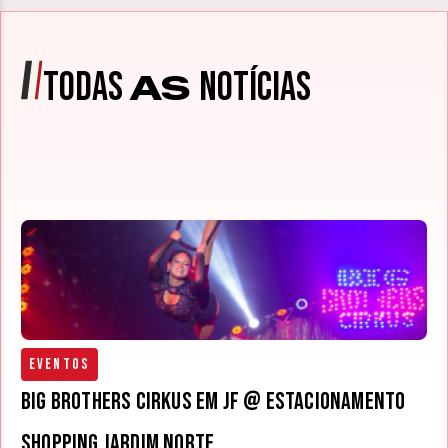
TODAS
NOTÍCIAS
AS
Eventos
Big Brothers Cirkus em JF @ estacionamento
Shopping Jardim Norte