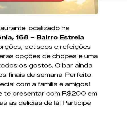
aurante localizado na
ia, 168 – Bairro Estrela
ções, petiscos e refeições
meras opções de chopes e uma
todos os gostos. O bar ainda
s finais de semana. Perfeito
cial com a família e amigos!
de te presentar com R$200 em
 as delícias de lá! Participe