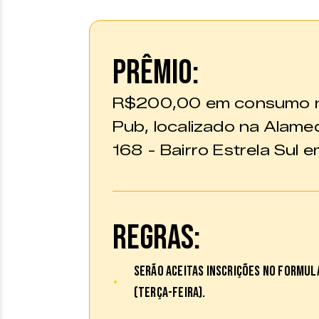
PRÊMIO:
R$200,00 em consumo no
Pub, localizado na Alame
168 - Bairro Estrela Sul e
REGRAS:
Serão aceitas inscrições no formulá
(terça-feira).