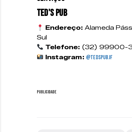
Ted's Pub
Endereço:
Alameda Pássa
Sul
Telefone:
(32) 99900-3
Instagram:
@tedspubjf
Publicidade