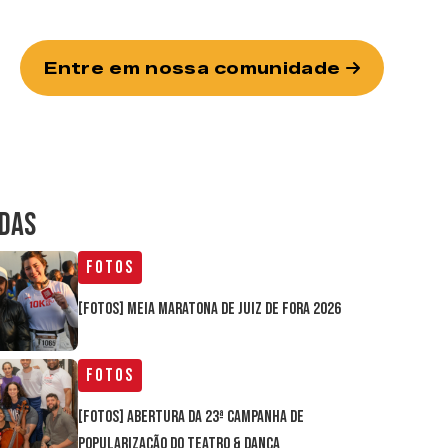
Entre em nossa comunidade
IDAS
Fotos
[FOTOS] Meia Maratona de Juiz de Fora 2026
Fotos
[FOTOS] Abertura da 23ª Campanha de
Popularização do Teatro & Dança