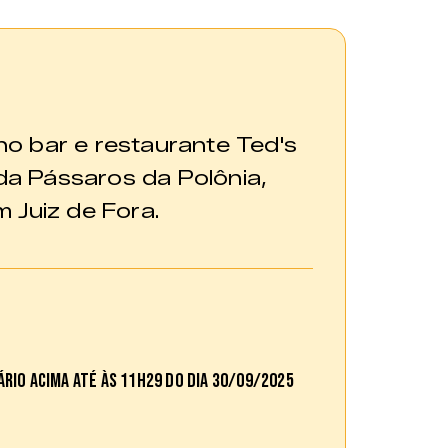
 bar e restaurante Ted's
da Pássaros da Polônia,
m Juiz de Fora.
rio acima até às 11h29 do dia 30/09/2025