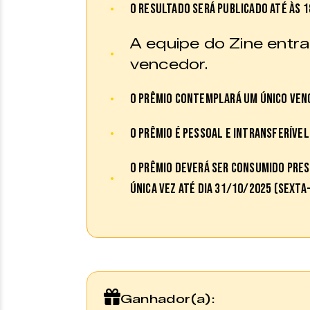
O resultado será publicado até às 1
A equipe do Zine entr
vencedor.
O prêmio contemplará um único ven
O prêmio é pessoal e intransferível
O prêmio deverá ser consumido pre
única vez até dia 31/10/2025 (sexta-
Ganhador(a):