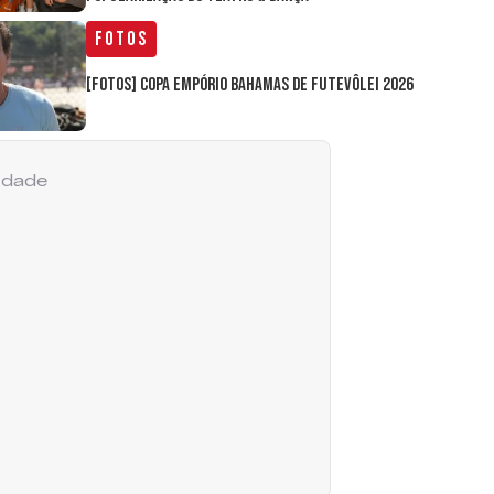
Fotos
[FOTOS] Copa Empório Bahamas de Futevôlei 2026
cidade