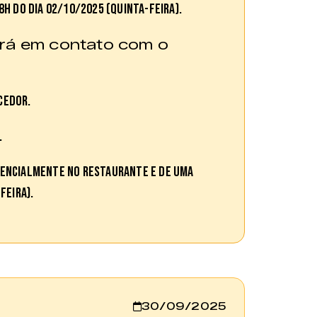
8h do dia 02/10/2025 (quinta-feira).
ará em contato com o
cedor.
.
sencialmente no restaurante e de uma
feira).
30/09/2025