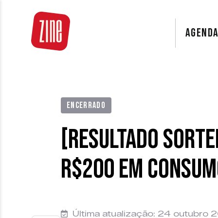
AGEND
ENCERRADO
[RESULTADO SORTE
R$200 em consumo
Última atualização: 24 outubro 