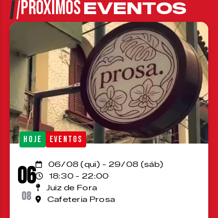
PRÓXIMOS
EVENTOS
HOJE
EVENTOS
06/08 (qui) - 29/08 (sáb)
06
18:30 - 22:00
Juiz de Fora
08
Cafeteria Prosa