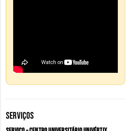
SERVIÇOS
Serviço – Centro Universitário Univértix