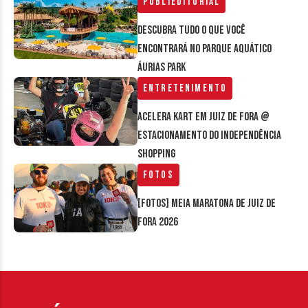
Publieditorial
Descubra tudo o que você
encontrará no parque aquático
Áurias Park
Entretenimento
Acelera Kart em Juiz de Fora @
estacionamento do Independência
Shopping
Fotos
[FOTOS] Meia Maratona de Juiz de
Fora 2026