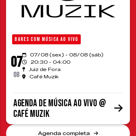
BARES COM MÚSICA AO VIVO
07/08 (sex) - 08/08 (sáb)
07
20:30 - 04:00
Juiz de Fora
08
Café Muzik
Agenda de Música ao Vivo @
Café Muzik
Agenda completa