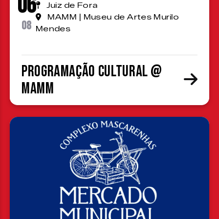
06
Juiz de Fora
MAMM | Museu de Artes Murilo
08
Mendes
Programação cultural @
MAMM