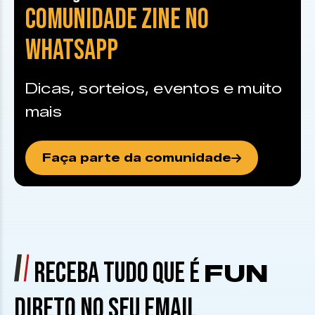
COMUNIDADE ZINE NO
WHATSAPP
Dicas, sorteios, eventos e muito
mais
Faça parte da comunidade
RECEBA TUDO QUE É
FUN
DIRETO NO SEU EMAIL