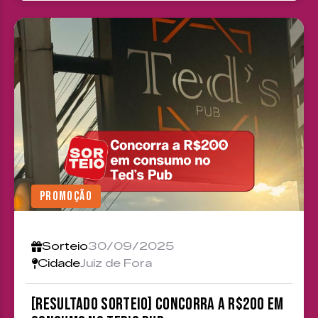
PROMOÇÃO
Sorteio
30/09/2025
Cidade
Juiz de Fora
[RESULTADO SORTEIO] Concorra a R$200 em