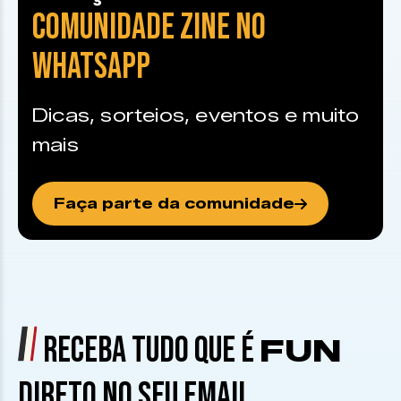
COMUNIDADE ZINE NO
WHATSAPP
Dicas, sorteios, eventos e muito
mais
Faça parte da comunidade
RECEBA TUDO QUE É
FUN
DIRETO NO SEU EMAIL