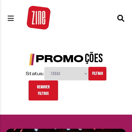
ÇÕES
PROMO
Status:
FILTRAR
REMOVER
FILTROS