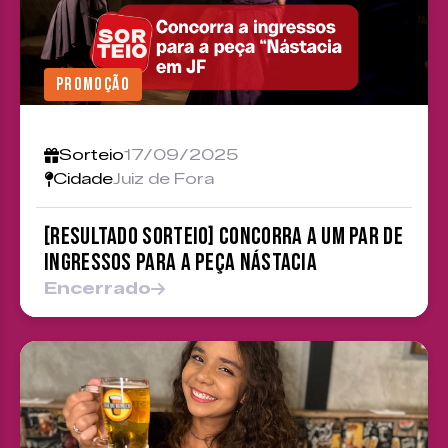
PROMOÇÃO
Sorteio
17/09/2025
Cidade
Juiz de Fora
[RESULTADO SORTEIO] Concorra a um par de
ingressos para a peça Nástacia
Encerrado