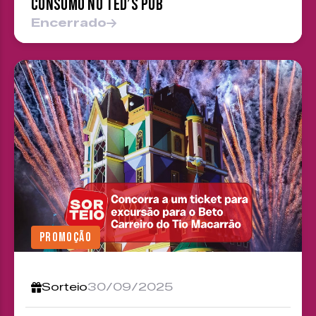
consumo no Ted’s Pub
Encerrado
PROMOÇÃO
Sorteio
30/09/2025