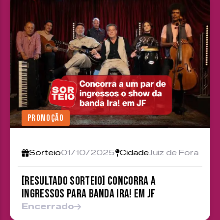
PROMOÇÃO
Sorteio
01/10/2025
Cidade
Juiz de Fora
[RESULTADO SORTEIO] Concorra a
ingressos para banda Ira! em JF
Encerrado