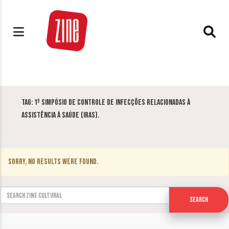
Tag:
1º Simpósio de Controle de Infecções Relacionadas à
Assistência à Saúde (IRAS).
Sorry, no results were found.
Search for:
Search