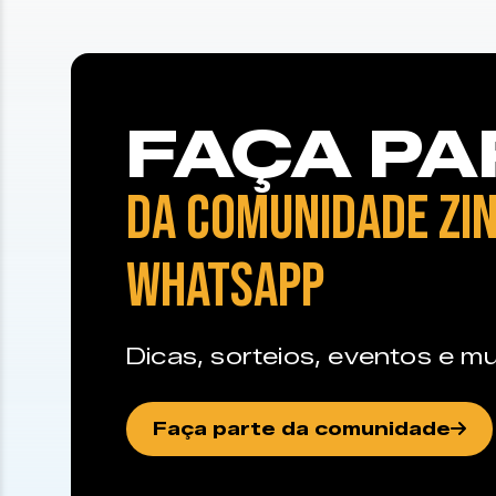
FAÇA PA
DA COMUNIDADE ZIN
WHATSAPP
Dicas, sorteios, eventos e mu
Faça parte da comunidade