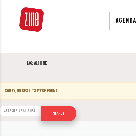
AGEND
Tag:
Alcione
Sorry, no results were found.
Search for:
Search