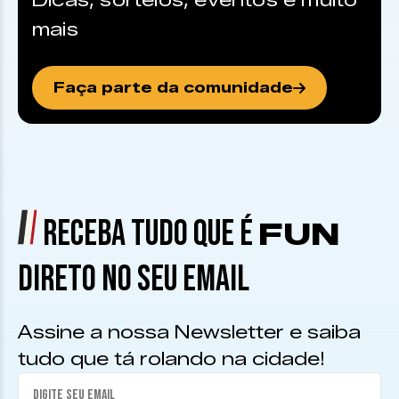
Dicas, sorteios, eventos e muito
mais
Faça parte da comunidade
RECEBA TUDO QUE É
FUN
DIRETO NO SEU EMAIL
Assine a nossa Newsletter e saiba
tudo que tá rolando na cidade!