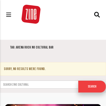
Tag:
Arena Rock no Cultural Bar
Sorry, no results were found.
Search for:
Search