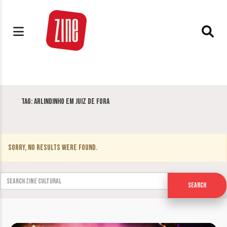
Tag:
Arlindinho em Juiz de Fora
Sorry, no results were found.
Search for:
Search