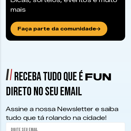
Dicas, sorteios, eventos e muito
mais
Faça parte da comunidade
RECEBA TUDO QUE É
FUN
DIRETO NO SEU EMAIL
Assine a nossa Newsletter e saiba
tudo que tá rolando na cidade!