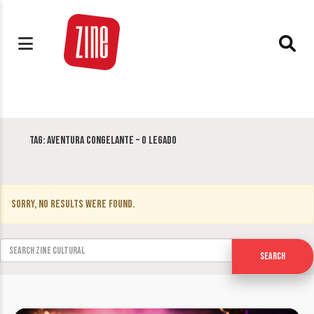
Tag:
Aventura Congelante – O Legado
Sorry, no results were found.
Search for:
Search