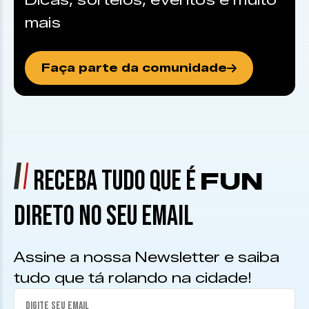
Dicas, sorteios, eventos e muito
mais
Faça parte da comunidade
RECEBA TUDO QUE É
FUN
DIRETO NO SEU EMAIL
Assine a nossa Newsletter e saiba
tudo que tá rolando na cidade!