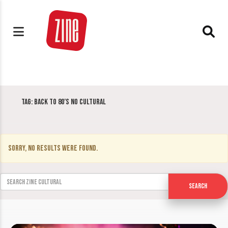
Tag:
Back to 80’s no Cultural
Sorry, no results were found.
Search for:
Search