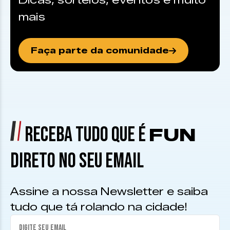
Dicas, sorteios, eventos e muito
mais
Faça parte da comunidade
RECEBA TUDO QUE É
FUN
DIRETO NO SEU EMAIL
Assine a nossa Newsletter e saiba
tudo que tá rolando na cidade!