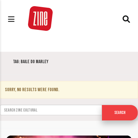
Tag:
Baile do Marley
Sorry, no results were found.
Search for:
Search