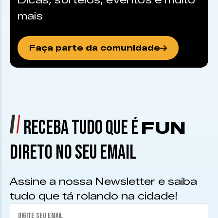
Dicas, sorteios, eventos e muito
mais
Faça parte da comunidade
RECEBA TUDO QUE É
FUN
DIRETO NO SEU EMAIL
Assine a nossa Newsletter e saiba
tudo que tá rolando na cidade!