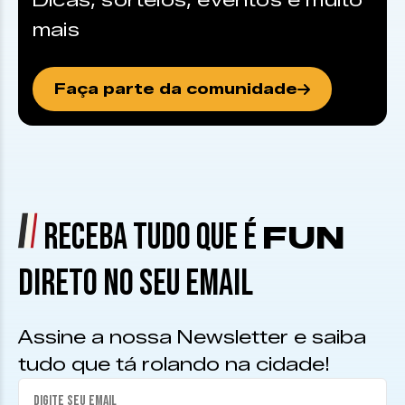
Dicas, sorteios, eventos e muito
mais
Faça parte da comunidade
RECEBA TUDO QUE É
FUN
DIRETO NO SEU EMAIL
Assine a nossa Newsletter e saiba
tudo que tá rolando na cidade!