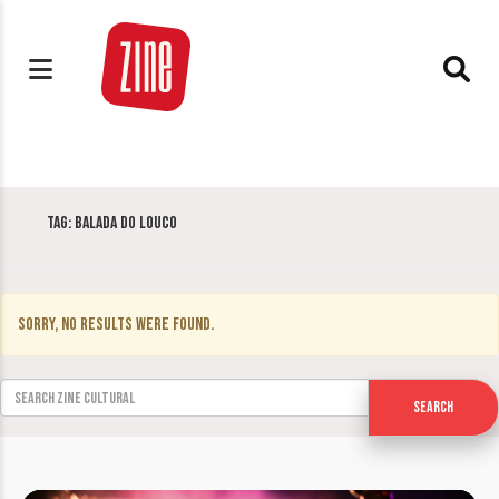
Tag:
Balada do Louco
Sorry, no results were found.
Search for:
Search