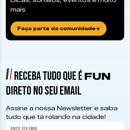
Dicas, sorteios, eventos e muito
mais
Faça parte da comunidade
RECEBA TUDO QUE É
FUN
DIRETO NO SEU EMAIL
Assine a nossa Newsletter e saiba
tudo que tá rolando na cidade!