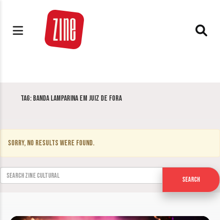
Tag:
Banda Lamparina em Juiz de Fora
Sorry, no results were found.
Search for:
Search