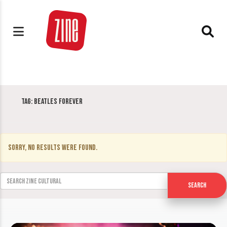
Tag:
Beatles Forever
Sorry, no results were found.
Search for:
Search