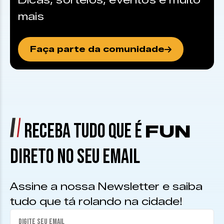
Dicas, sorteios, eventos e muito
mais
Faça parte da comunidade
RECEBA TUDO QUE É
FUN
DIRETO NO SEU EMAIL
Assine a nossa Newsletter e saiba
tudo que tá rolando na cidade!