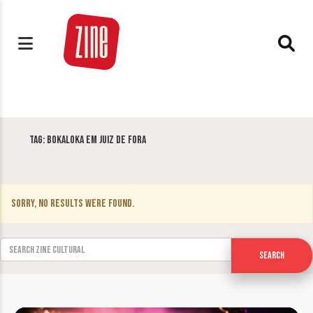
Tag:
Bokaloka em Juiz de Fora
Sorry, no results were found.
Search for:
Search