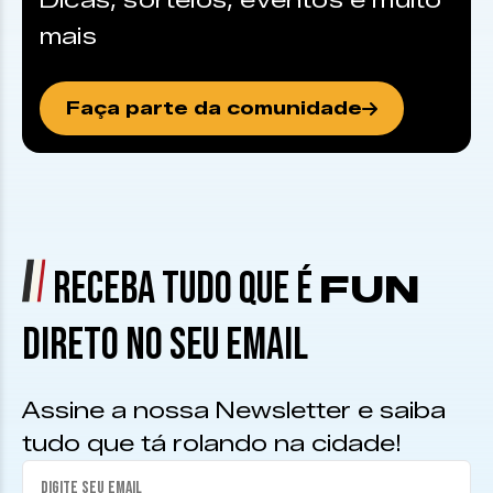
Dicas, sorteios, eventos e muito
mais
Faça parte da comunidade
RECEBA TUDO QUE É
FUN
DIRETO NO SEU EMAIL
Assine a nossa Newsletter e saiba
tudo que tá rolando na cidade!