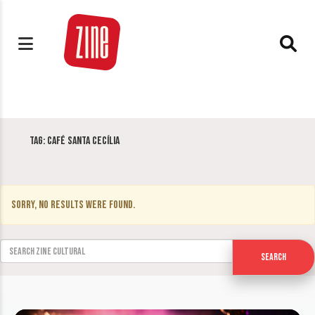
Tag:
Café Santa Cecília
Sorry, no results were found.
Search for:
Search