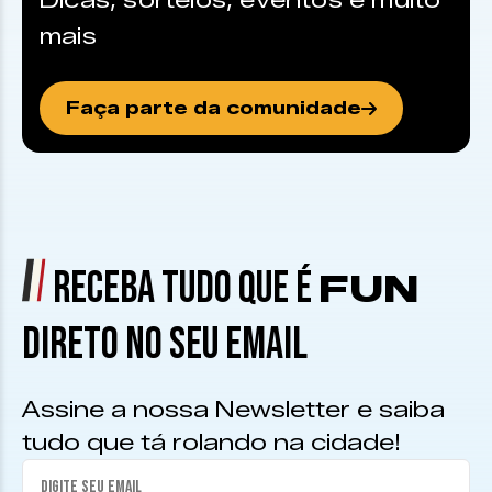
Dicas, sorteios, eventos e muito
mais
Faça parte da comunidade
RECEBA TUDO QUE É
FUN
DIRETO NO SEU EMAIL
Assine a nossa Newsletter e saiba
tudo que tá rolando na cidade!