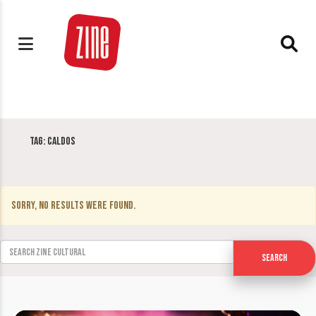
Tag:
Caldos
Sorry, no results were found.
Search for:
Search