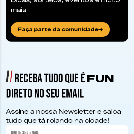
Dicas, sorteios, eventos e muito
mais
Faça parte da comunidade
RECEBA TUDO QUE É
FUN
DIRETO NO SEU EMAIL
Assine a nossa Newsletter e saiba
tudo que tá rolando na cidade!