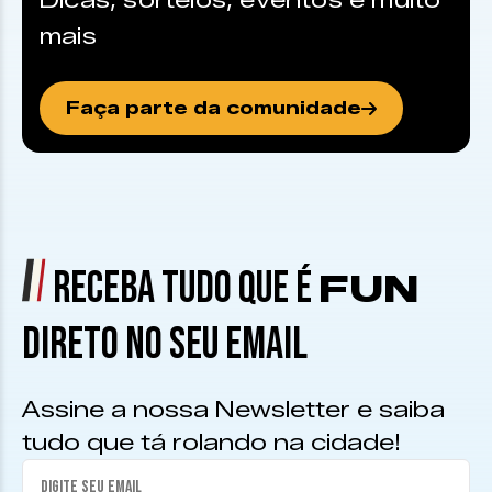
Dicas, sorteios, eventos e muito
mais
Faça parte da comunidade
RECEBA TUDO QUE É
FUN
DIRETO NO SEU EMAIL
Assine a nossa Newsletter e saiba
tudo que tá rolando na cidade!