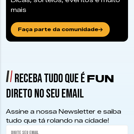
Dicas, sorteios, eventos e muito
mais
Faça parte da comunidade
RECEBA TUDO QUE É
FUN
DIRETO NO SEU EMAIL
Assine a nossa Newsletter e saiba
tudo que tá rolando na cidade!