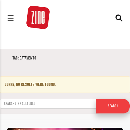
Tag:
Catavento
Sorry, no results were found.
Search for:
Search