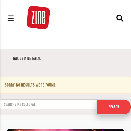
Tag:
Ceia de Natal
Sorry, no results were found.
Search for:
Search