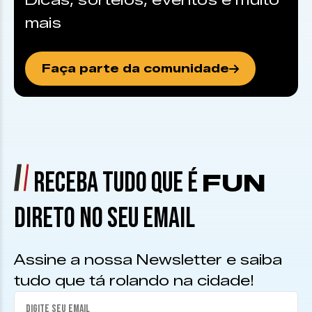
Dicas, sorteios, eventos e muito
mais
Faça parte da comunidade
RECEBA TUDO QUE É
FUN
DIRETO NO SEU EMAIL
Assine a nossa Newsletter e saiba
tudo que tá rolando na cidade!