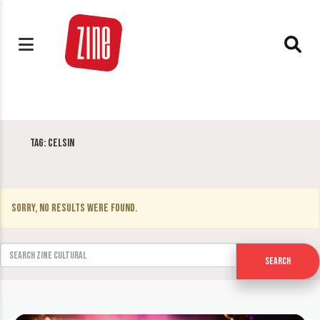
Tag:
Celsin
Sorry, no results were found.
Search for:
Search