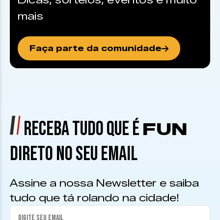
Dicas, sorteios, eventos e muito
mais
Faça parte da comunidade
RECEBA TUDO QUE É
FUN
DIRETO NO SEU EMAIL
Assine a nossa Newsletter e saiba
tudo que tá rolando na cidade!