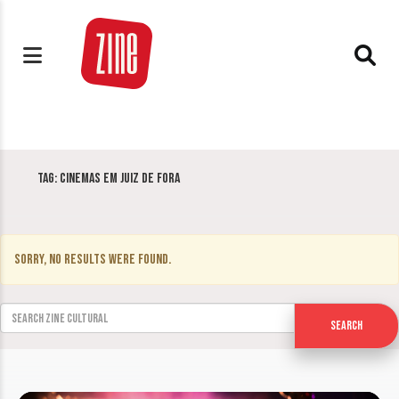
Tag:
cinemas em juiz de fora
Sorry, no results were found.
Search for:
Search