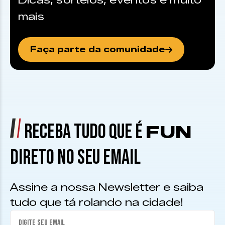
Dicas, sorteios, eventos e muito
mais
Faça parte da comunidade
RECEBA TUDO QUE É
FUN
DIRETO NO SEU EMAIL
Assine a nossa Newsletter e saiba
tudo que tá rolando na cidade!