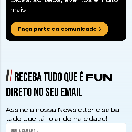
Dicas, sorteios, eventos e muito
mais
Faça parte da comunidade
RECEBA TUDO QUE É
FUN
DIRETO NO SEU EMAIL
Assine a nossa Newsletter e saiba
tudo que tá rolando na cidade!