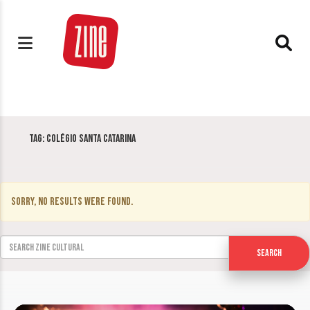
Tag:
Colégio Santa Catarina
Sorry, no results were found.
Search for:
Search