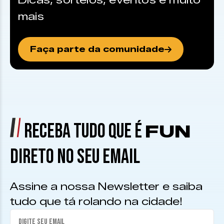
Dicas, sorteios, eventos e muito
mais
Faça parte da comunidade
RECEBA TUDO QUE É
FUN
DIRETO NO SEU EMAIL
Assine a nossa Newsletter e saiba
tudo que tá rolando na cidade!