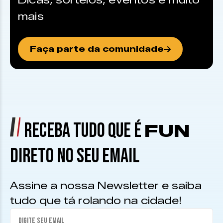
Dicas, sorteios, eventos e muito
mais
Faça parte da comunidade
RECEBA TUDO QUE É
FUN
DIRETO NO SEU EMAIL
Assine a nossa Newsletter e saiba
tudo que tá rolando na cidade!