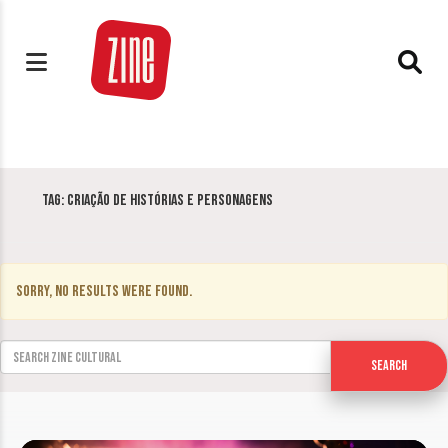
Tag:
Criação de Histórias e Personagens
Sorry, no results were found.
Search for:
Search