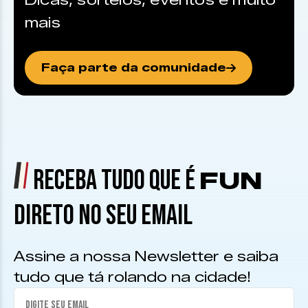
Dicas, sorteios, eventos e muito
mais
Faça parte da comunidade
RECEBA TUDO QUE É
FUN
DIRETO NO SEU EMAIL
Assine a nossa Newsletter e saiba
tudo que tá rolando na cidade!