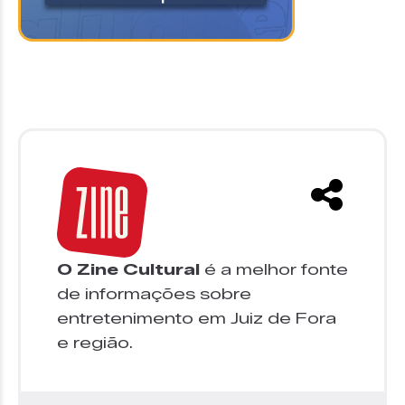
O Zine Cultural
é a melhor fonte
de informações sobre
entretenimento em Juiz de Fora
e região.