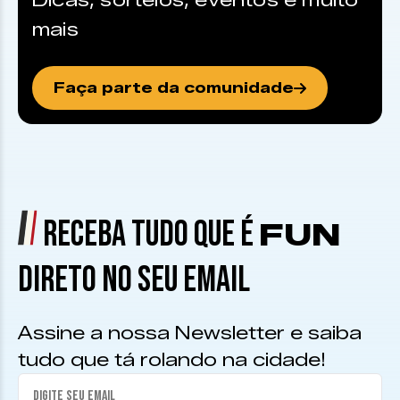
Dicas, sorteios, eventos e muito
mais
Faça parte da comunidade
RECEBA TUDO QUE É
FUN
DIRETO NO SEU EMAIL
Assine a nossa Newsletter e saiba
tudo que tá rolando na cidade!