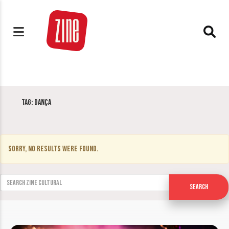
Tag:
dança
Sorry, no results were found.
Search for:
Search