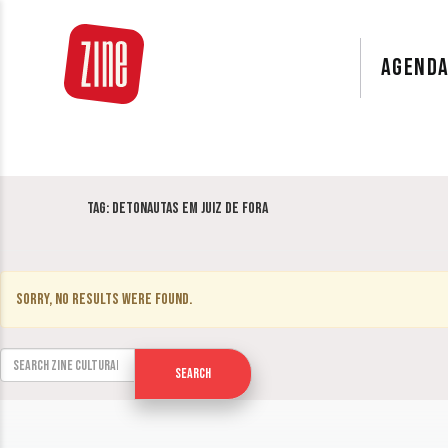
AGEND
Tag:
Detonautas em Juiz de Fora
Sorry, no results were found.
Search for:
Search