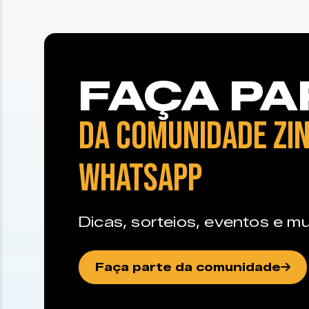
FAÇA PA
DA COMUNIDADE ZIN
WHATSAPP
Dicas, sorteios, eventos e mu
Faça parte da comunidade