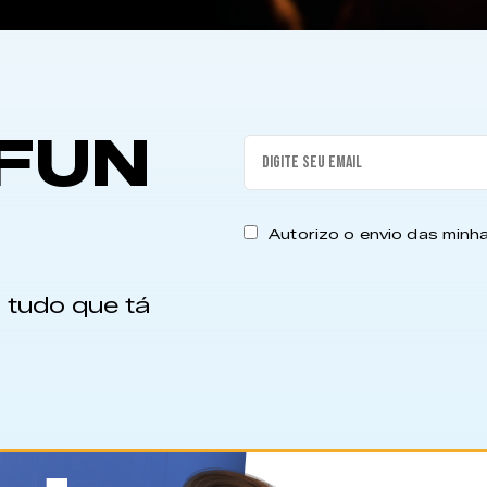
FUN
Autorizo o envio das min
 tudo que tá