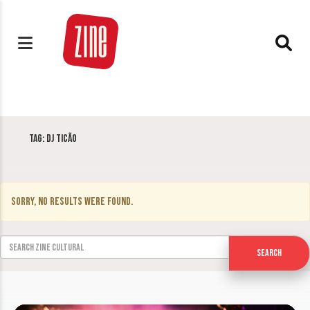
Tag:
DJ Ticão
Sorry, no results were found.
Search for:
Search