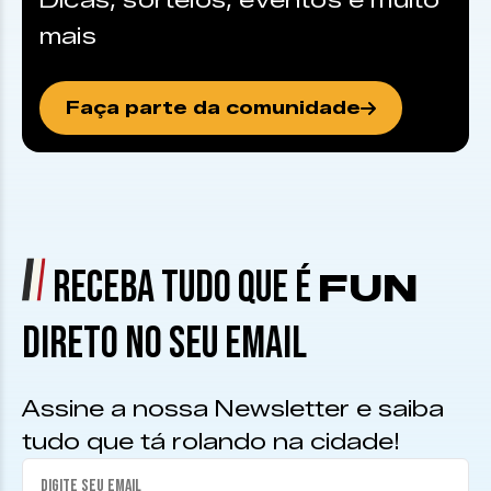
Dicas, sorteios, eventos e muito
mais
Faça parte da comunidade
RECEBA TUDO QUE É
FUN
DIRETO NO SEU EMAIL
Assine a nossa Newsletter e saiba
tudo que tá rolando na cidade!