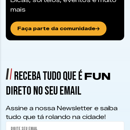
Dicas, sorteios, eventos e muito
mais
Faça parte da comunidade
RECEBA TUDO QUE É
FUN
DIRETO NO SEU EMAIL
Assine a nossa Newsletter e saiba
tudo que tá rolando na cidade!