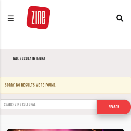
Tag:
Escola Integra
Sorry, no results were found.
Search for:
Search