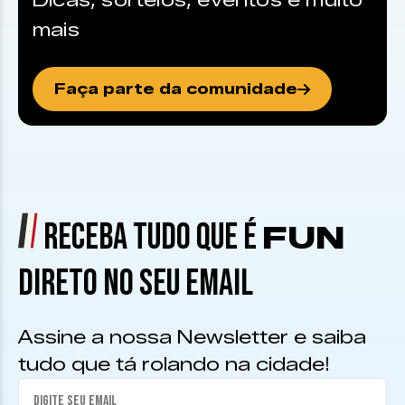
Dicas, sorteios, eventos e muito
mais
Faça parte da comunidade
RECEBA TUDO QUE É
FUN
DIRETO NO SEU EMAIL
Assine a nossa Newsletter e saiba
tudo que tá rolando na cidade!