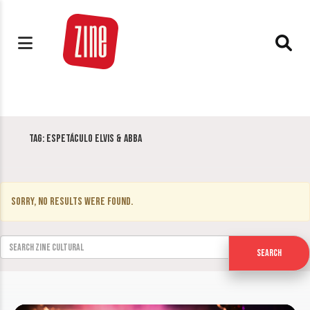
Tag:
Espetáculo Elvis & ABBA
Sorry, no results were found.
Search for:
Search