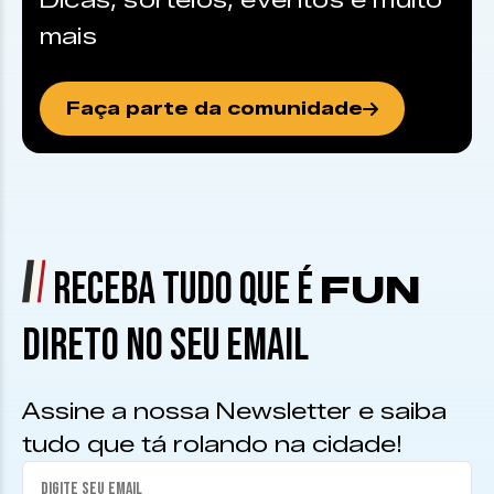
Dicas, sorteios, eventos e muito
mais
Faça parte da comunidade
RECEBA TUDO QUE É
FUN
DIRETO NO SEU EMAIL
Assine a nossa Newsletter e saiba
tudo que tá rolando na cidade!