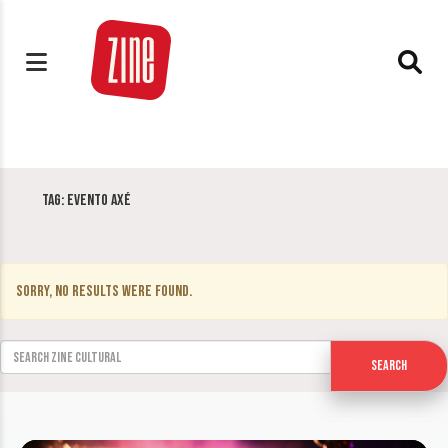
Tag:
Evento Axé
Sorry, no results were found.
Search for:
Search