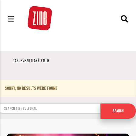
Tag:
Evento Axé em JF
Sorry, no results were found.
Search for:
Search