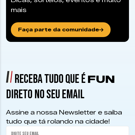
Dicas, sorteios, eventos e muito
mais
Faça parte da comunidade
RECEBA TUDO QUE É
FUN
DIRETO NO SEU EMAIL
Assine a nossa Newsletter e saiba
tudo que tá rolando na cidade!