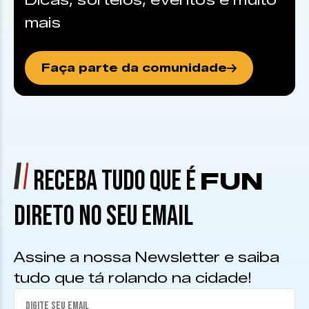
Dicas, sorteios, eventos e muito
mais
Faça parte da comunidade
RECEBA TUDO QUE É
FUN
DIRETO NO SEU EMAIL
Assine a nossa Newsletter e saiba
tudo que tá rolando na cidade!