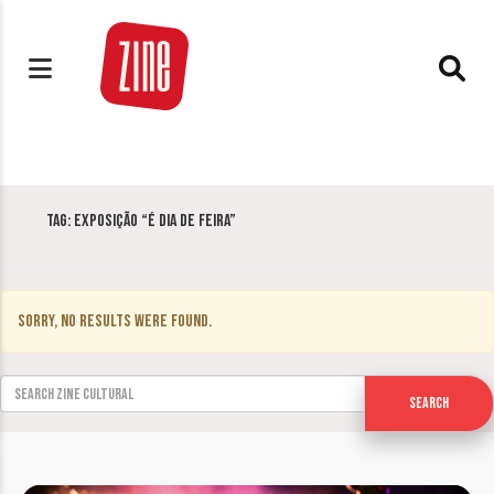
Tag:
Exposição “É Dia de Feira”
Sorry, no results were found.
Search for:
Search